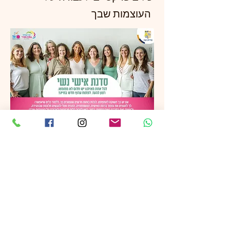
העוצמות שבך
דייט עם אמא
מתי בפעם האחרונה בילית זמן איכות
עם ביתך המתבגרת? בסדנה תהנו